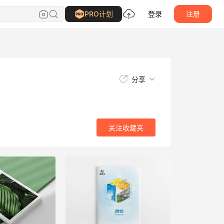
关注
收藏夹
PRO计划
登录
注册
分享
关注
收藏夹