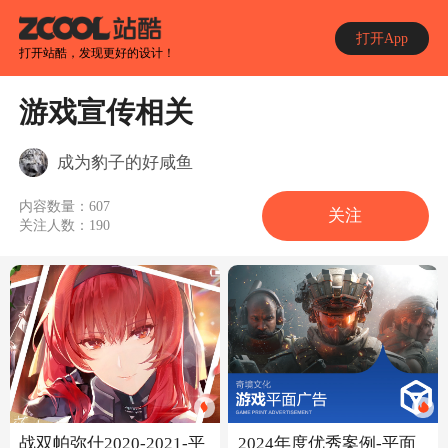
打开App
打开站酷，发现更好的设计！
游戏宣传相关
成为豹子的好咸鱼
内容数量：
607
关注
关注人数：
190
2024年度优秀案例-平面
战双帕弥什2020-2021-平