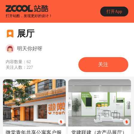
打开App
打开站酷，发现更好的设计！
展厅
明天你好呀
内容数量：
62
关注
关注人数：
227
党建联建（农产品展厅）
微棠青年共享公寓客户服