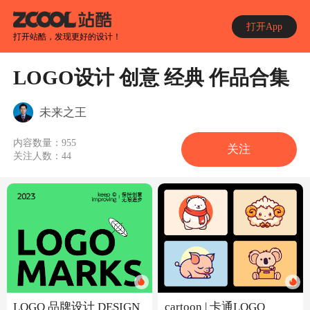
打开App
打开站酷，发现更好的设计！
LOGO设计 创意 经典 作品合集
未来之王
内容数量：
955
关注
关注人数：
44
LOGO 品牌设计 DESIGN
cartoon | 卡通LOGO