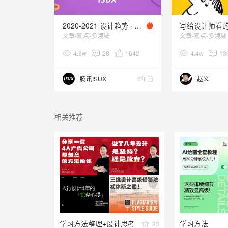
2020-2021 设计趋势 · 运营篇
文章-观点-多领域
文章-观点-多领域
4.8w
28
1642
4.4w
13
腾讯ISUX
6年前
赵义
相关推荐
学习方法整理+设计思考
学习方法
23