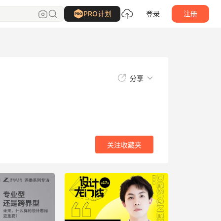
关注
收藏夹
PRO计划
登录
注册
分享
关注
收藏夹