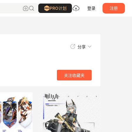
关注
收藏夹
PRO计划
登录
注册
分享
关注
收藏夹