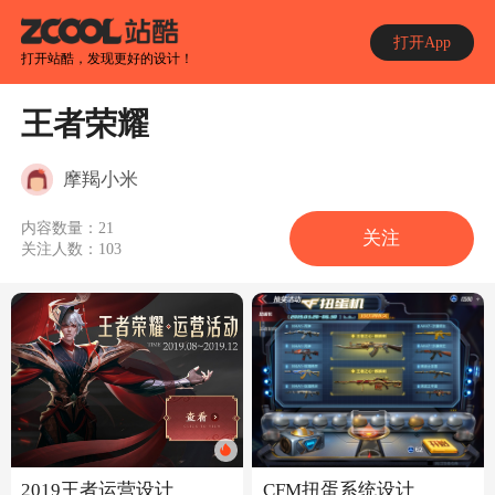
打开App
打开站酷，发现更好的设计！
王者荣耀
摩羯小米
内容数量：
21
关注
关注人数：
103
2019王者运营设计
CFM扭蛋系统设计