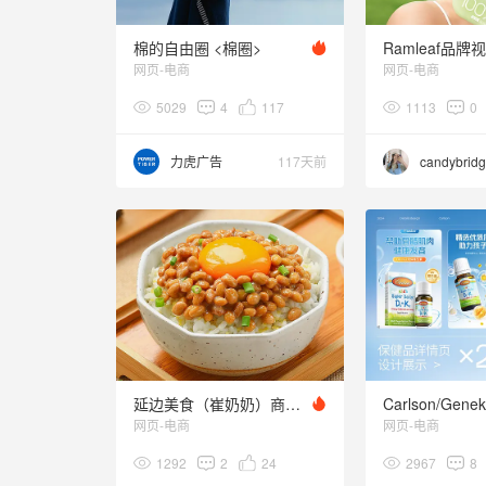
棉的自由圈 <棉圈>
网页-电商
网页-电商
5029
4
117
1113
0
力虎广告
117天前
candybrid
延边美食（崔奶奶）商业案例
网页-电商
网页-电商
1292
2
24
2967
8