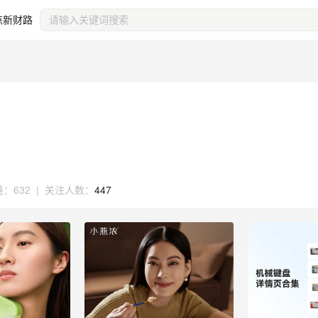
点新财路
量：
632
|
关注人数：
447