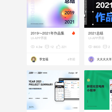
2019～2021年作品集
2021总结
UI-APP界面
UI-APP界面
4.3w
12
221
8833
2
李宝福
4年前
大大大大羊