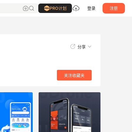
关注
收藏夹
PRO计划
登录
注册
分享
关注
收藏夹