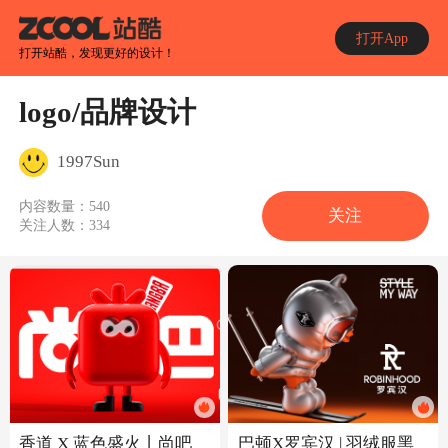
打开App
打开站酷，发现更好的设计！
logo/品牌设计
1997Sun
内容数量：
540
关注
关注人数：
334
巴顿X罗宾汉 | 羽绒服黑
香道 X 蓝色盛火丨尚吧