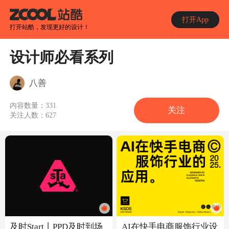
打开App
打开站酷，发现更好的设计！
设计师必看系列
八善
内容数量：
331
关注
关注人数：
627
及时Start丨PPD及时到场
AI在快手电商服饰行业设