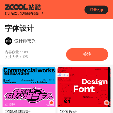
打开App
打开站酷，发现更好的设计！
字体设计
设计师韦兴
内容数量：
989
关注
关注人数：
125
字體標誌設計
字体设计