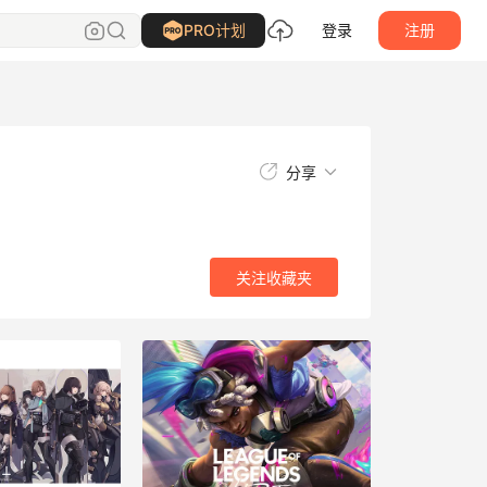
关注
收藏夹
PRO计划
登录
注册
分享
关注
收藏夹