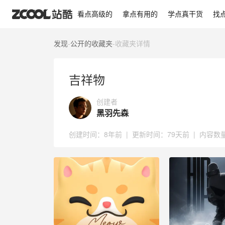
吉祥物
看点高级的
拿点有用的
学点真干货
找
发现
-
公开的收藏夹
-
收藏夹详情
吉祥物
创建者
黑羽先森
创建时间：
8年前
|
更新时间：
79天前
|
内容数