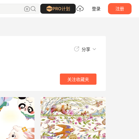
关注
收藏夹
PRO计划
登录
注册
分享
关注
收藏夹