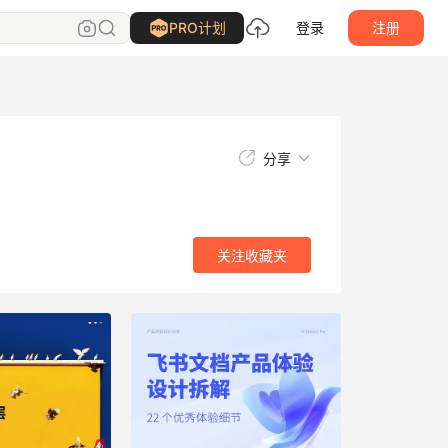
关注
收藏夹
PRO计划
登录
注册
分享
关注
收藏夹