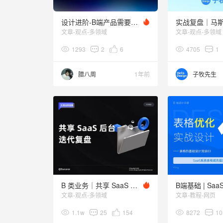
设计进阶-B端产品需要好看？
文章-观点-多领域
文章-观点-多领域
1293
2
6
4705
1
腊八周
1年前
子牧先生
B 类业务｜共享 SaaS 后台迭代复盘
文章-观点-多领域
文章-教程-网页
1.1w
25
154
8272
10