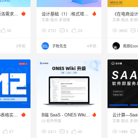
实战复盘｜马斯洛需求层次理论在年度账单中的应用
设计基础（1）:格式塔原理在B端产品中的应用
文章-观点-多领域
文章-观点-多领
50
2721
0
23
3652
3年前
子牧先生
4年前
B端基础 | SaaS表格实战优化设计
B端 SaaS - ONES Wiki v3.14 升级
UI-软件界面
文章-观点-多领
57
2411
3
40
1489