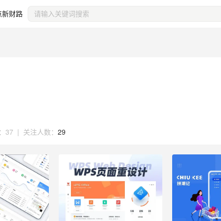
点新财路
：
37
|
关注人数：
29