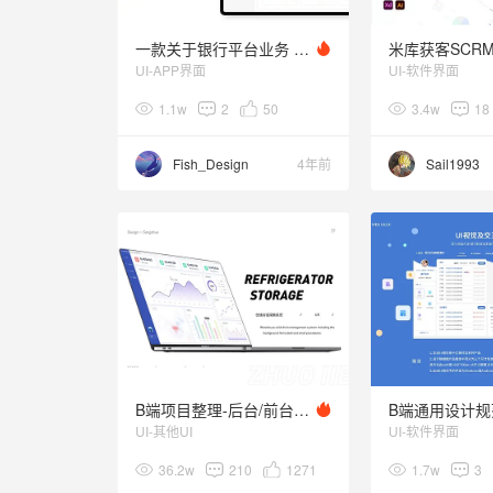
一款关于银行平台业务 ipad平板 UI界面设计
UI-APP界面
UI-软件界面
1.1w
2
50
3.4w
18
Fish_Design
4年前
Sail1993
B端项目整理-后台/前台/小程序
B端通用设计规
UI-其他UI
UI-软件界面
36.2w
210
1271
1.7w
3