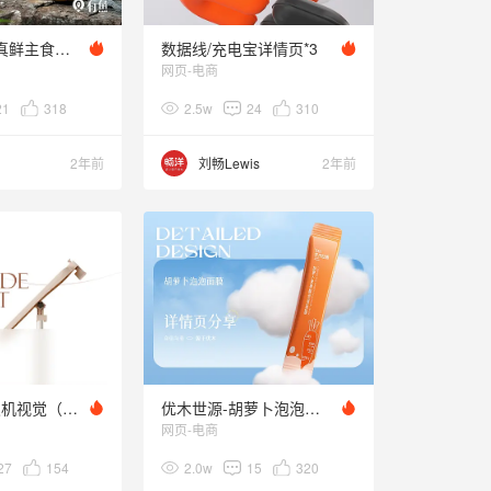
UP!主食罐 | 真鲜主食罐详情视觉分享
数据线/充电宝详情页*3
网页-电商
21
318
2.5w
24
310
2年前
刘畅Lewis
2年前
上海红心挂烫机视觉（详情页）
优木世源-胡萝卜泡泡面膜详情页
网页-电商
27
154
2.0w
15
320