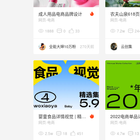
成人用品电商品牌设计
网页-电商
网页-电商
1888
0
33
7.2w
24
全能大婶10万粉
270天前
云创集
婴童食品详情视觉 | 精选集
网页-电商
网页-电商
2.5w
18
451
4.7w
13