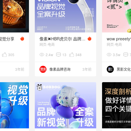
视觉分享
像素✖HBR虎贝尔 品牌视觉全案升级（详情页）
网页-电商
网页-电商
305
2.4w
13
348
3.5w
3年前
像素品牌咨询
3年前
黑影文化