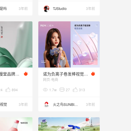
是吗
3年前
TJStudio
3年前
波点视觉X自慢堂品牌升级
诺为负离子卷发棒视觉全案
网页-电商
24
894
1.7w
27
313
点视觉
3年前
火之鸟SUNBIRD
3年前