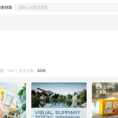
点新财路
量：
144
|
关注人数：
3228