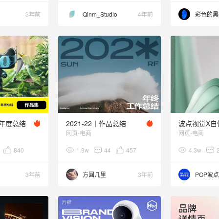
3年前
Qinm_Studio
4年前
彩色的黑
品年度总结
2021-22丨作品总结
网页-电商
网页-电商
840
1.9w
44
457
4.3w
3年前
方圓几里
3年前
POP波