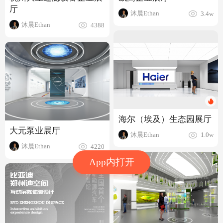
厅
沐晨Ethan
3.4w
沐晨Ethan
4388
海尔（埃及）生态园展厅
大元泵业展厅
沐晨Ethan
1.0w
沐晨Ethan
4220
App内打开