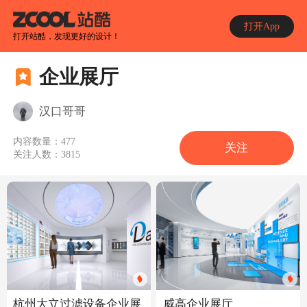
打开App
打开站酷，发现更好的设计！
企业展厅
汉口哥哥
内容数量：
477
关注
关注人数：
3815
杭州大立过滤设备企业展
威高企业展厅