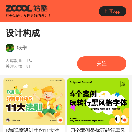
打开App
打开站酷，发现更好的设计！
设计构成
纸作
内容数量：
154
关注
关注人数：
84
B端弹窗设计中的11大法
四个案例带你玩转行黑风