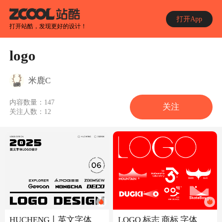
打开App
打开站酷，发现更好的设计！
logo
米鹿C
内容数量：
147
关注
关注人数：
12
HUCHENG丨英文字体
LOGO 标志 商标 字体