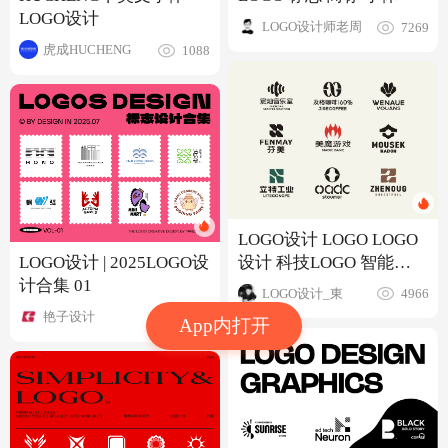
LOGO设计
LOGO设计师老周
7269
虎成HUCHENG
1088
LOGO设计 LOGO LOGO
设计 科技LOGO 智能
LOGO设计 | 2025LOGO设
LOGO 简约LOGO
计合集 01
LOGO设计_東
4966
艳子设计
344
App内打开