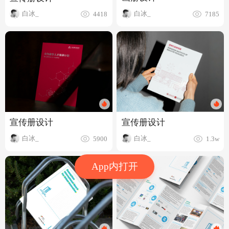
白冰_
白冰_
7185
4418
宣传册设计
宣传册设计
白冰_
白冰_
1.3w
5900
App内打开