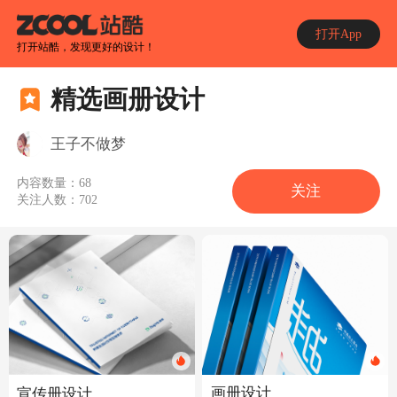
打开App
打开站酷，发现更好的设计！
精选画册设计
王子不做梦
内容数量：
68
关注
关注人数：
702
画册设计
宣传册设计