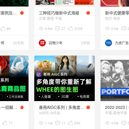
AI设计提效应用案例及工作流
三种技巧做新中式海报
文章-教程-平面
网页-电商
86
4.6w
27
3109
2.0w
计师
30天前
召物少年
2年前
力虎广告
善用AIGC系列 -一招解决电商商品图篇
善用AIGC系列 | 多角度带你重新了解WHEE的图生图
2022-2023
AI创作-AI作品
平面-其他平面
71
1.1w
11
240
4.9w