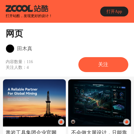
打开App
打开站酷，发现更好的设计！
网页
田木真
内容数量：
116
关注
关注人数：
4
不会做大屏设计，只能靠
凿岩工具集团企业官网