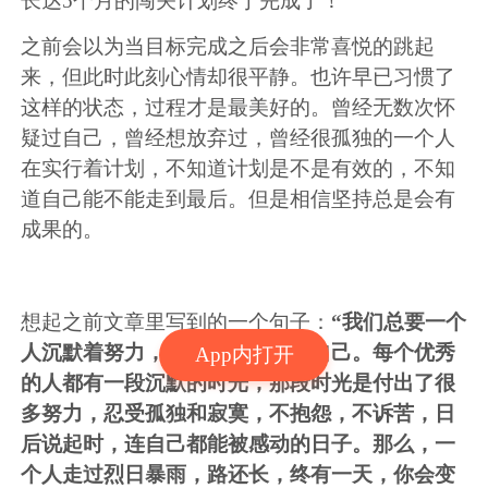
长达5个月的闯关计划终于完成了！
之前会以为当目标完成之后会非常喜悦的跳起
来，但此时此刻心情却很平静。也许早已习惯了
这样的状态，过程才是最美好的。曾经无数次怀
疑过自己，曾经想放弃过，曾经很孤独的一个人
在实行着计划，不知道计划是不是有效的，不知
道自己能不能走到最后。但是相信坚持总是会有
成果的。
想起之前文章里写到的一个句子：
“我们总要一个
人沉默着努力，完成每一阶段的自己。每个优秀
App内打开
的人都有一段沉默的时光，那段时光是付出了很
多努力，忍受孤独和寂寞，不抱怨，不诉苦，日
后说起时，连自己都能被感动的日子。那么，一
个人走过烈日暴雨，路还长，终有一天，你会变