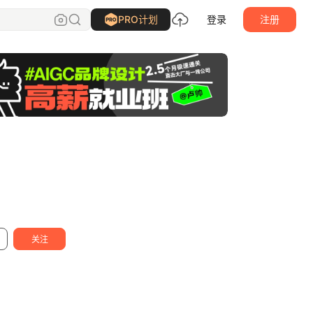
刘兵克
关注
PRO计划
登录
注册
关注