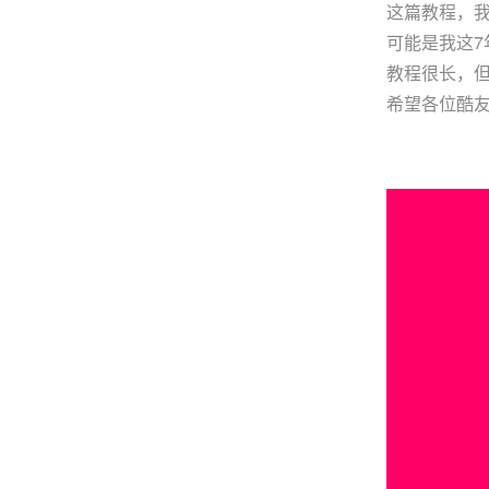
这篇教程，
可能是我这
教程很长，
希望各位酷友