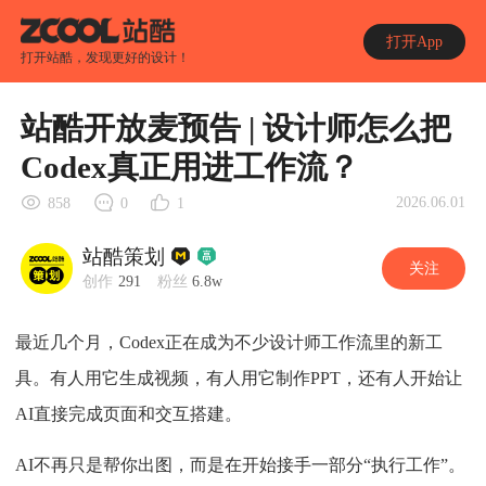
打开App
打开站酷，发现更好的设计！
站酷开放麦预告 | 设计师怎么把
Codex真正用进工作流？
2026.06.01
858
0
1
站酷策划
关注
创作
291
粉丝
6.8w
最近几个月，Codex正在成为不少设计师工作流里的新工
具。有人用它生成视频，有人用它制作PPT，还有人开始让
AI直接完成页面和交互搭建。
AI不再只是帮你出图，而是在开始接手一部分“执行工作”。