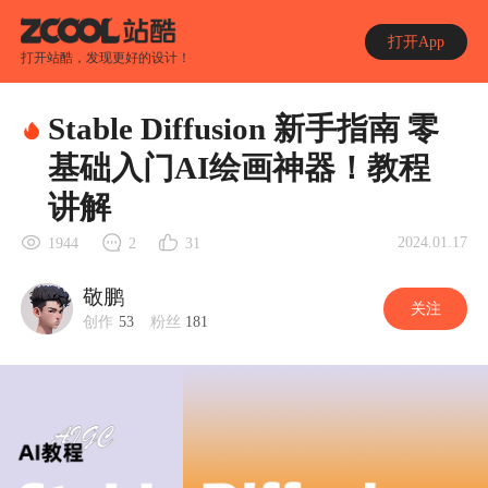
打开App
打开站酷，发现更好的设计！
Stable Diffusion 新手指南 零
基础入门AI绘画神器！教程
讲解
2024.01.17
1944
2
31
敬鹏
关注
创作
53
粉丝
181