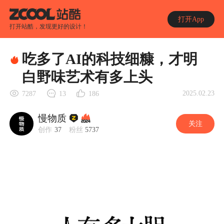
打开App
打开站酷，发现更好的设计！
吃多了AI的科技细糠，才明
白野味艺术有多上头
2025.02.23
7287
13
186
慢物质
关注
创作
37
粉丝
5737