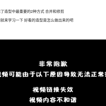
了造型中最重要的2种方式 合并和修剪
就来学习一下 好看的造型是怎么做出来的吧