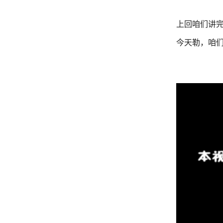
上回咱们讲完
今天勒，咱们