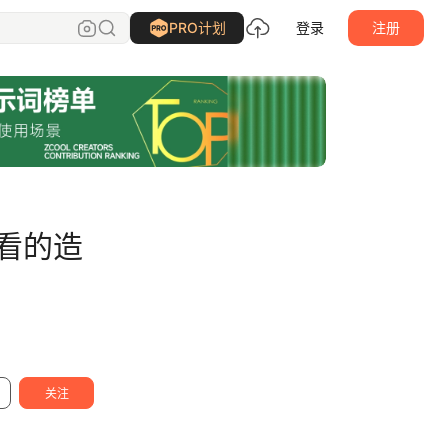
SA九五二七
关注
PRO计划
登录
注册
好看的造
关注