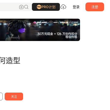
SA九五二七
关注
PRO计划
登录
注册
如何造型
关注