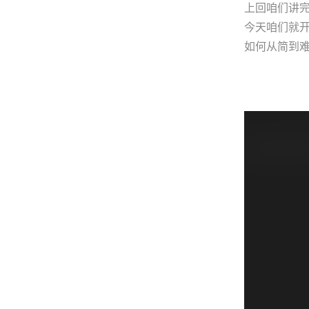
上回咱们讲
今天咱们就
如何从简到