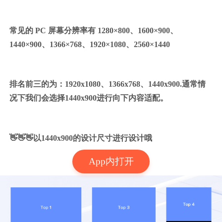
常见的 PC 屏幕分辨率有 1280×800、1600×900、
1440×900、1366×768、1920×1080、2560×1440
排名前三的为：1920x1080、1366x768、1440x900.通常情
况下我们会选择1440x900进行向下内容适配。
👋👋👋以1440x900的设计尺寸进行设计哦
App内打开