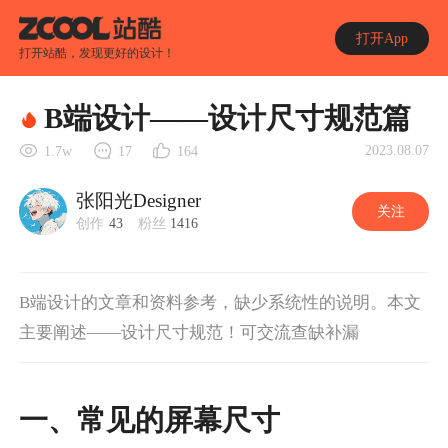
打开App
打开站酷，发现更好的设计！
B端设计——设计尺寸规范篇
2023.08.07
1.7w
17
164
张阳光Designer
关注
创作
43
粉丝
1416
B端设计的文章和资料参考，缺少系统性的说明。本文
主要阐述——设计尺寸规范！可交流查缺补漏
一、常见的屏幕尺寸