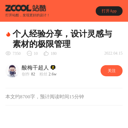
打开App
打开站酷，发现更好的设计！
个人经验分享，设计灵感与
素材的极限管理
2022.04.15
7350
10
180
酸梅干超人
关注
创作
82
粉丝
2.6w
本文约8700字，预计阅读时间15分钟