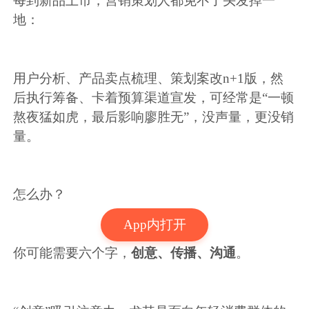
每到新品上市，营销策划人都免不了头发掉一
地：
用户分析、产品卖点梳理、策划案改n+1版，然
后执行筹备、卡着预算渠道宣发，可经常是“一顿
熬夜猛如虎，最后影响廖胜无”，没声量，更没销
量。
怎么办？
App内打开
你可能需要六个字，
创意、传播、沟通
。