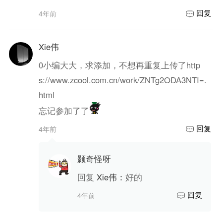
回复
4年前
Xie伟
0
小编大大，求添加，不想再重复上传了http
s://www.zcool.com.cn/work/ZNTg2ODA3NTI=.
html
忘记参加了了
回复
4年前
颢奇怪呀
回复
Xie伟
：
好的
回复
4年前