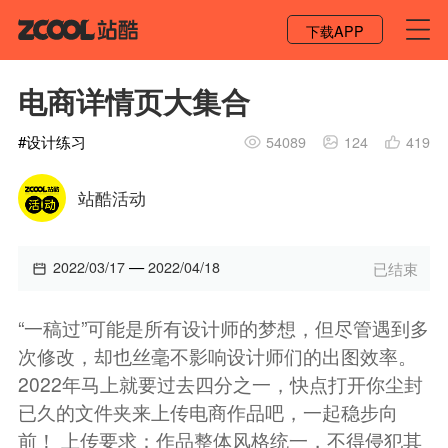
登录 / 注册
下载APP
电商详情页大集合
#
设计练习
54089
124
419
站酷活动
—
2022/03/17
2022/04/18
已结束
“一稿过”可能是所有设计师的梦想，但尽管遇到多
次修改，却也丝毫不影响设计师们的出图效率。
2022年马上就要过去四分之一，快点打开你尘封
已久的文件夹来上传电商作品吧，一起稳步向
前！ 上传要求：作品整体风格统一，不得侵犯其