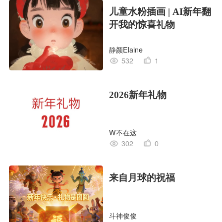
儿童水粉插画 | AI新年翻
开我的惊喜礼物
静颜Elaine
532
1
2026新年礼物
W不在这
302
0
来自月球的祝福
斗神俊俊