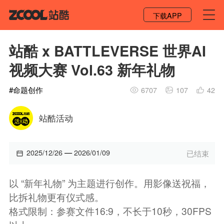
登录 / 注册
下载APP
站酷 x BATTLEVERSE 世界AI
视频大赛 Vol.63 新年礼物
#
命题创作
6707
107
42
站酷活动
—
2025/12/26
2026/01/09
已结束
以 “新年礼物” 为主题进行创作。用影像送祝福，
比拆礼物更有仪式感。
格式限制：参赛文件16:9，不长于10秒，30FPS