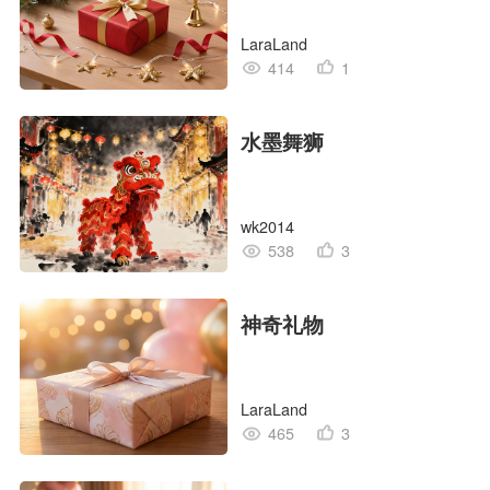
LaraLand
414
1
水墨舞狮
wk2014
538
3
神奇礼物
LaraLand
465
3