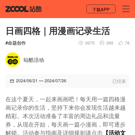
登录 / 注册
下载APP
日画四格｜用漫画记录生活
#
命题创作
3675
389
78
站酷活动
—
2024/06/21
2024/07/26
已结束
在这个夏天，一起来画画吧！每天用一篇四格漫
画记录你的生活，坚持下来你会发现生活越来越
精彩。本次活动准备了丰富的周边礼品和流量
券，从现在开始，每天画一篇小漫画，即可逐步
解锁。活动参与指南及详细规则请点击
【活动文